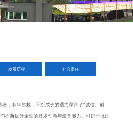
发展历程
社会责任
执著，多年超越，不断成长的通力孕育了“诚信、创
我们不断提升企业的技术创新与装备能力。引进一批国