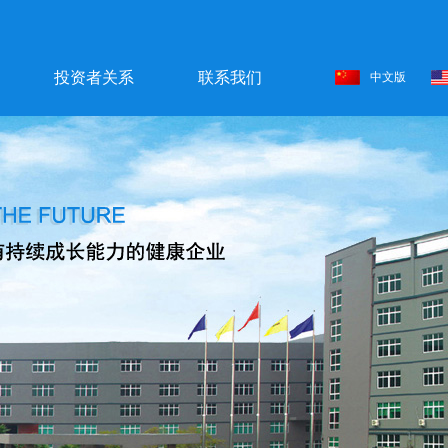
投资者关系
联系我们
中文版
股价走势
临时公告
定期报告
投资者互动