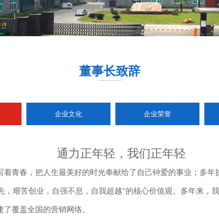
董事长致辞
企业文化
企业荣誉
通力正年轻，我们正年轻
写着青春，把人生最美好的时光奉献给了自己钟爱的事业；多年
人先，艰苦创业，自强不息，自我超越”的核心价值观。多年来，
构建了覆盖全国的营销网络。