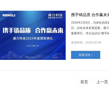
2026年2月6日，为深化供
识，共绘未来发展蓝图，通力
隆重举行。本次会议以“携手
题，公司各部门领导与各位优
发布时间：2026-02-09
绕供应链交付、产品质量、技术
查看详情 +
首页
上一页