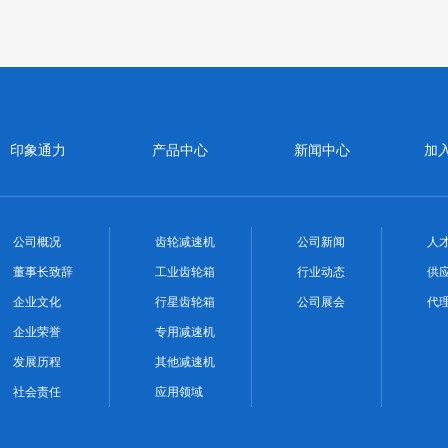
印象通力
产品中心
新闻中心
加
公司概况
齿轮减速机
公司新闻
人
董事长致辞
工业齿轮箱
行业动态
供
企业文化
行星齿轮箱
公司展会
代
企业荣誉
专用减速机
发展历程
其他减速机
社会责任
应用领域