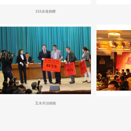
316乡道捐赠
五水共治捐政