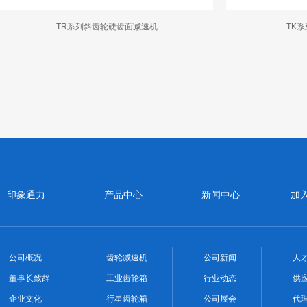
TR系列斜齿轮硬齿面减速机
TK
印象通力
产品中心
新闻中心
加
公司概况
齿轮减速机
公司新闻
人
董事长致辞
工业齿轮箱
行业动态
供
企业文化
行星齿轮箱
公司展会
代