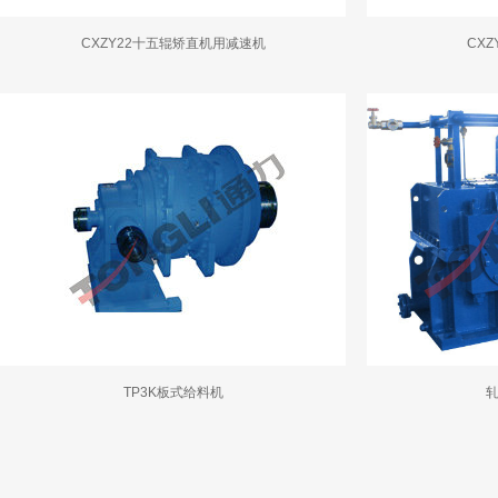
CXZY22十五辊矫直机用减速机
CX
TP3K板式给料机