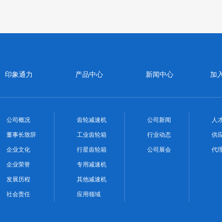
印象通力
产品中心
新闻中心
加
公司概况
齿轮减速机
公司新闻
人
董事长致辞
工业齿轮箱
行业动态
供
企业文化
行星齿轮箱
公司展会
代
企业荣誉
专用减速机
发展历程
其他减速机
社会责任
应用领域