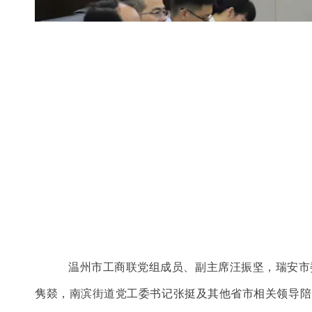
温州市工商联党组成员、副主席汪振坚，瑞安市
隽燚，南滨街道党工委书记张挺及其他省市相关领导陪