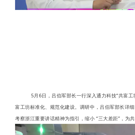
5
月
6
日，吕伯军部长一行深入通力科技
“
共富工
富工坊标准化、规范化建设。调研中，吕伯军部长详细
考察浙江重要讲话精神为指引，缩小
“
三大差距
”
，为共