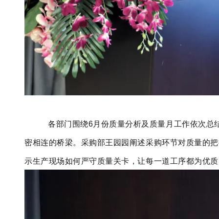
各部门围绕6月份质量分析及质量月工作依次总
密相连的桥梁。采购部王园园阐述采购环节对质量的把
示生产现场如何严守质量关卡，让每一道工序都为优质