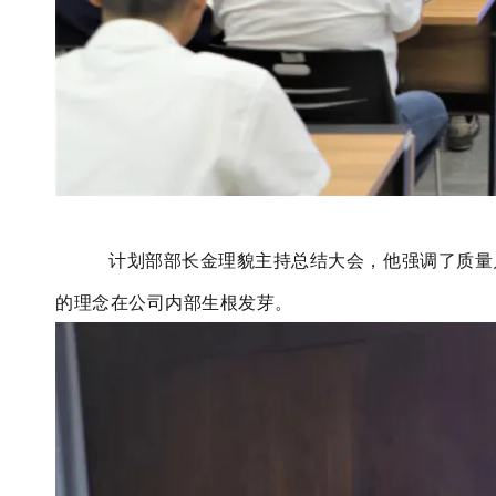
计划部部长金理貌主持总结大会，他
强调了质量
的理念在公司内部生根发芽。