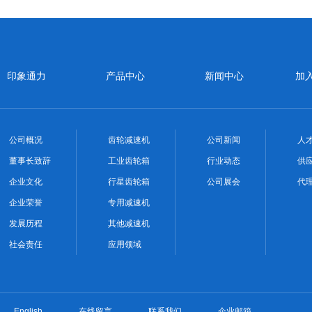
印象通力
产品中心
新闻中心
加
公司概况
齿轮减速机
公司新闻
人
董事长致辞
工业齿轮箱
行业动态
供
企业文化
行星齿轮箱
公司展会
代
企业荣誉
专用减速机
发展历程
其他减速机
社会责任
应用领域
English
在线留言
联系我们
企业邮箱