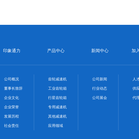
印象通力
产品中心
新闻中心
加
公司概况
齿轮减速机
公司新闻
人
董事长致辞
工业齿轮箱
行业动态
供
企业文化
行星齿轮箱
公司展会
代
企业荣誉
专用减速机
发展历程
其他减速机
社会责任
应用领域