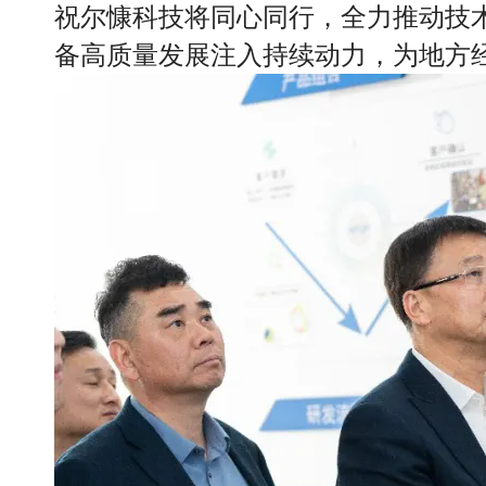
祝尔慷科技将同心同行，全力推动技
备高质量发展注入持续动力，为地方