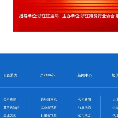
印象通力
产品中心
新闻中心
加
公司概况
齿轮减速机
公司新闻
人
董事长致辞
工业齿轮箱
行业动态
供
企业文化
行星齿轮箱
公司展会
代