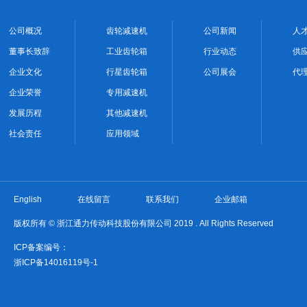
公司概况
齿轮减速机
公司新闻
人
董事长致辞
工业齿轮箱
行业动态
供
企业文化
行星齿轮箱
公司展会
代
企业荣誉
专用减速机
发展历程
其他减速机
社会责任
应用领域
English
在线留言
联系我们
企业邮箱
版权所有 © 浙江通力传动科技股份有限公司 2019 . All Rights Reserved
ICP备案编号：
浙ICP备14016119号-1