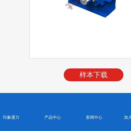
样本下载
印象通力
产品中心
新闻中心
加